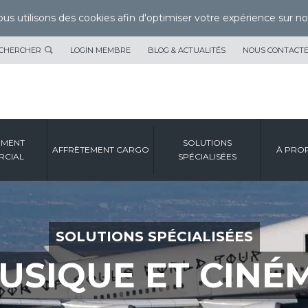
us utilisons des cookies afin d'optimiser votre expérience sur not
CHERCHER
LOGIN MEMBRE
BLOG & ACTUALITÉS
NOUS CONTACT
EMENT
SOLUTIONS
AFFRÈTEMENT CARGO
À PRO
CIAL
SPÉCIALISÉES
SOLUTIONS SPÉCIALISÉES
USIQUE ET CINÉ