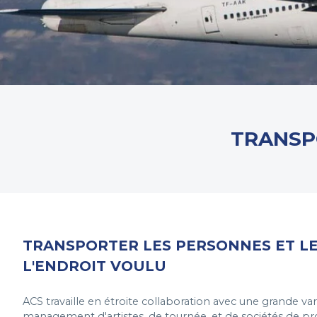
TRANSP
TRANSPORTER LES PERSONNES ET LE
L'ENDROIT VOULU
ACS travaille en étroite collaboration avec une grande va
management d'artistes, de tournée, et de sociétés de p