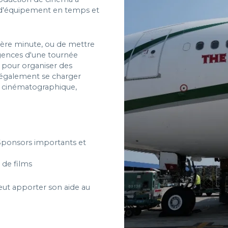
t d'équipement en temps et
nière minute, ou de mettre
ences d'une tournée
e pour organiser des
 également se charger
l cinématographique,
| Sponsors importants et
 de films
eut apporter son aide au