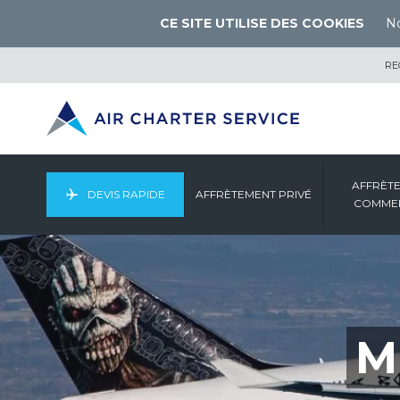
CE SITE UTILISE DES COOKIES
No
RE
AFFRÈT
DEVIS RAPIDE
AFFRÈTEMENT PRIVÉ
COMMER
M