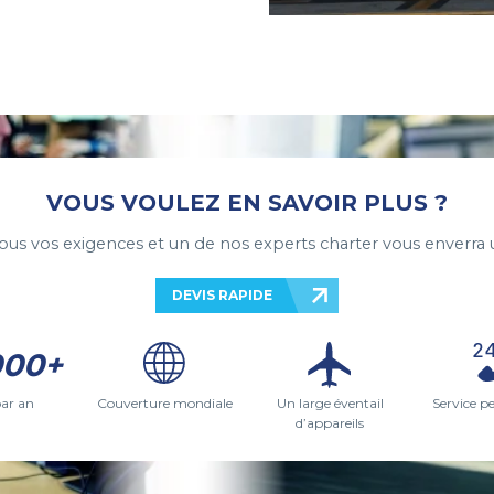
VOUS VOULEZ EN SAVOIR PLUS ?
ous vos exigences et un de nos experts charter vous enverra 
DEVIS RAPIDE
000+
par an
Couverture mondiale
Un large éventail
Service p
d’appareils