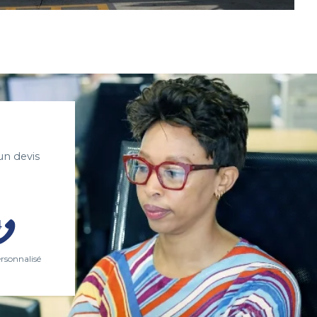
un devis
ersonnalisé