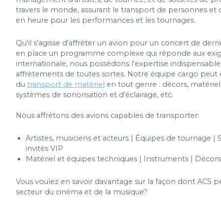
travers le monde, assurant le transport de personnes e
en heure pour les performances et les tournages.
Qu'il s'agisse d'affréter un avion pour un concert de der
en place un programme complexe qui réponde aux exig
internationale, nous possédons l'expertise indispensabl
affrètements de toutes sortes. Notre équipe cargo peut
du
transport de matériel
en tout genre : décors, matérie
systèmes de sonorisation et d'éclairage, etc.
Nous affrétons des avions capables de transporter:
Artistes, musiciens et acteurs | Équipes de tournage 
invités VIP
Matériel et équipes techniques | Instruments | Décors
Vous voulez en savoir davantage sur la façon dont ACS p
secteur du cinéma et de la musique?