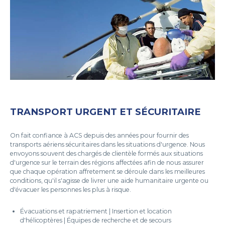
TRANSPORT URGENT ET SÉCURITAIRE
On fait confiance à ACS depuis des années pour fournir des
transports aériens sécuritaires dans les situations d'urgence. Nous
envoyons souvent des chargés de clientèle formés aux situations
d'urgence sur le terrain des régions affectées afin de nous assurer
que chaque opération affretement se déroule dans les meilleures
conditions, qu'il s'agisse de livrer une aide humanitaire urgente ou
d'évacuer les personnes les plus à risque.
Évacuations et rapatriement | Insertion et location
d'hélicoptères | Équipes de recherche et de secours