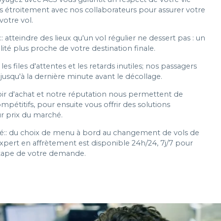
ons étroitement avec nos collaborateurs pour assurer votre
votre vol.
: atteindre des lieux qu'un vol régulier ne dessert pas : un
lité plus proche de votre destination finale.
les files d'attentes et les retards inutiles; nos passagers
usqu'à la dernière minute avant le décollage.
oir d'achat et notre réputation nous permettent de
mpétitifs, pour ensuite vous offrir des solutions
ur prix du marché.
ié:: du choix de menu à bord au changement de vols de
xpert en affrètement est disponible 24h/24, 7j/7 pour
étape de votre demande.