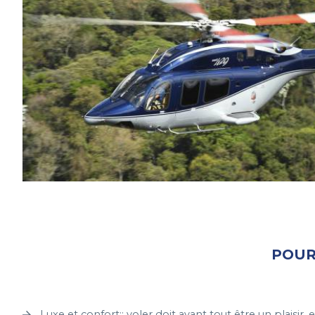
POUR
Luxe et confort:: voler doit avant tout être un plaisir