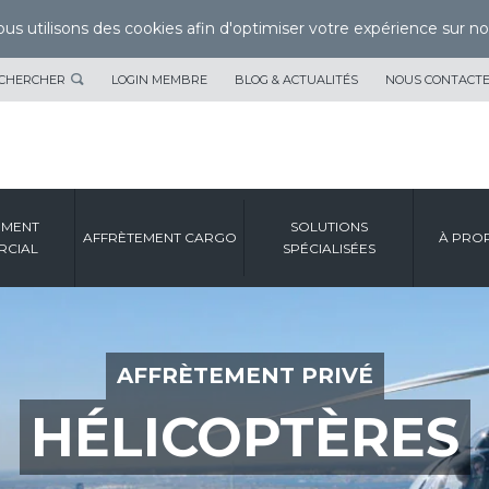
us utilisons des cookies afin d'optimiser votre expérience sur not
CHERCHER
LOGIN MEMBRE
BLOG & ACTUALITÉS
NOUS CONTACT
EMENT
SOLUTIONS
AFFRÈTEMENT CARGO
À PRO
CIAL
SPÉCIALISÉES
AFFRÈTEMENT PRIVÉ
HÉLICOPTÈRES