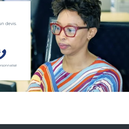
n devis.
ersonnalisé