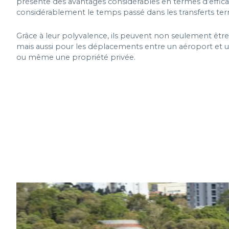
présente des avantages considérables en termes d’efficac
considérablement le temps passé dans les transferts terr
Grâce à leur polyvalence, ils peuvent non seulement être ut
mais aussi pour les déplacements entre un aéroport et un
ou même une propriété privée.