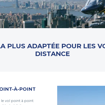
LA PLUS ADAPTÉE POUR LES V
DISTANCE
OINT-À-POINT
 le vol point à point