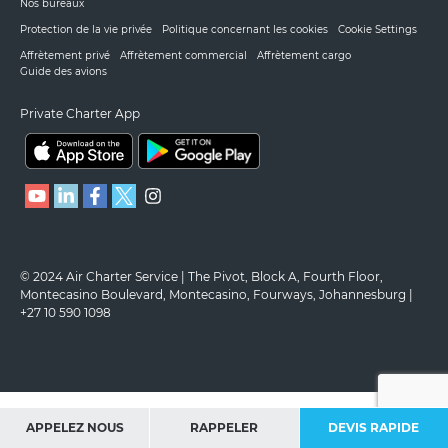
Nos bureaux
Protection de la vie privée
Politique concernant les cookies
Cookie Settings
Affrètement privé
Affrètement commercial
Affrètement cargo
Guide des avions
Private Charter App
© 2024 Air Charter Service | The Pivot, Block A, Fourth Floor,
Montecasino Boulevard, Montecasino, Fourways, Johannesburg |
+27 10 590 1098
APPELEZ NOUS
RAPPELER
DEVIS RAPIDE