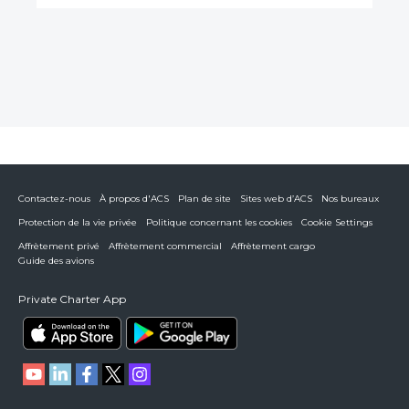
Contactez-nous
À propos d'ACS
Plan de site
Sites web d’ACS
Nos bureaux
Protection de la vie privée
Politique concernant les cookies
Cookie Settings
Affrètement privé
Affrètement commercial
Affrètement cargo
Guide des avions
Private Charter App