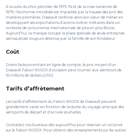
À la suite du choc pétrolier de 1973-74 et de la crise iranienne de
1979, l’économie mondiale est impactée par la hausse des prix des
matières premières. Dassault renforce alors son cœur de métier en
développant ses exportations d’avions civils et militaires dans un
contexte de concurrence internationale de plus en plus féroce.
Aujourd’hui, la marque occupe la place spéciale de seule entreprise
aérospatiale toujours détenue par la famille de son fondateur.
Coût
Divers facteurs entrant en ligne de compte, le prix moyen d’un
Dassault Falcon 900DX d’occasion peut tourner aux alentours de
16 millions de dollars (USD).
Tarifs d’affrètement
Les tarifs d’affrètement du Falcon 900DX de Dassault peuvent
grandement varier en fonction de la durée du voyage ainsi que des
aéroports de départ et d’arrivée souhaités.
Contactez nos bureaux dès aujourd’hui pour réserver un vol privé
sur le Falcon 900DX. Pour obtenir des renseignements sur les autres