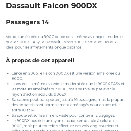
Dassault Falcon 900DX
Passagers 14
Version améliorée du 900C dotée de la même avionique moderne
que le 900EX EASy, le Dassault Falcon 900DX est le jet luxueux
idéal pour les affrètements longue distance.
À propos de cet appareil
Lancé en 2005, le Falcon 900DX est une version améliorée du
900C.
Il possède la même avionique modernisée que le 900EX EASy et
les moteurs améliorés du 900C, mais ne rivalise pas avec le
rayon d’action accru du 900EX.
Sa cabine peut transporter jusqu’à 16 passagers, mais la plupart
des appareils sont normalement aménagés pour en accueillir
entre 10 et 14.
Sa soute est suffisamment vaste pour contenir 12 bagages.
Le 900DX possède un rayon d’action semblable à celui du
900C, mais peut toutefois effectuer des vols long-courriers et