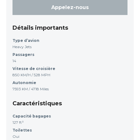
Appelez-nous
Détails importants
Type d’avion
Heavy Jets
Passagers
14
Vitesse de croisière
850 KM/H / 528 MPH
Autonomie
7593 KM / 4718 Miles
Caractéristiques
Capacité bagages
127 ft³
Toilettes
Oui