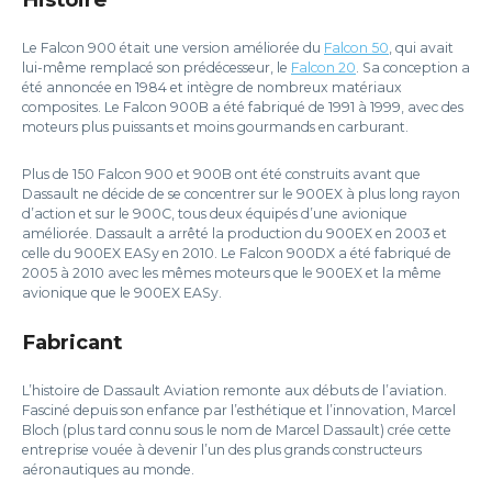
Le Falcon 900 était une version améliorée du
Falcon 50
, qui avait
lui-même remplacé son prédécesseur, le
Falcon 20
. Sa conception a
été annoncée en 1984 et intègre de nombreux matériaux
composites. Le Falcon 900B a été fabriqué de 1991 à 1999, avec des
moteurs plus puissants et moins gourmands en carburant.
Plus de 150 Falcon 900 et 900B ont été construits avant que
Dassault ne décide de se concentrer sur le 900EX à plus long rayon
d’action et sur le 900C, tous deux équipés d’une avionique
améliorée. Dassault a arrêté la production du 900EX en 2003 et
celle du 900EX EASy en 2010. Le Falcon 900DX a été fabriqué de
2005 à 2010 avec les mêmes moteurs que le 900EX et la même
avionique que le 900EX EASy.
Fabricant
L’histoire de Dassault Aviation remonte aux débuts de l’aviation.
Fasciné depuis son enfance par l’esthétique et l’innovation, Marcel
Bloch (plus tard connu sous le nom de Marcel Dassault) crée cette
entreprise vouée à devenir l’un des plus grands constructeurs
aéronautiques au monde.