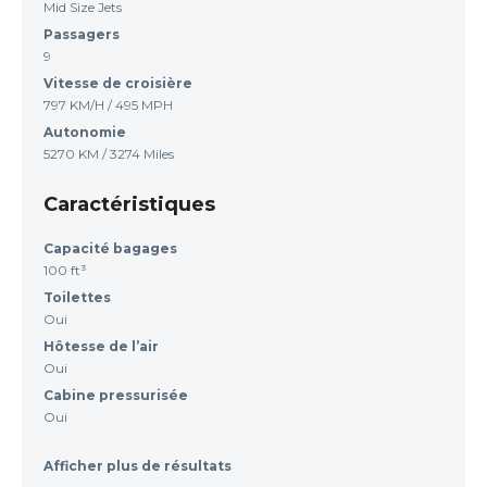
Mid Size Jets
Passagers
9
Vitesse de croisière
797 KM/H / 495 MPH
Autonomie
5270 KM / 3274 Miles
Caractéristiques
Capacité bagages
100 ft³
Toilettes
Oui
Hôtesse de l’air
Oui
Cabine pressurisée
Oui
Afficher plus de résultats