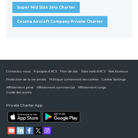
Super Mid Size Jets Charter
Cessna Aircraft Company Private Charter
Contactez-nous
À propos d'ACS
Plan de site
Sites web d’ACS
Nos bureaux
Protection de la vie privée
Politique concernant les cookies
Cookie Settings
Affrètement privé
Affrètement commercial
Affrètement cargo
Guide des avions
Private Charter App