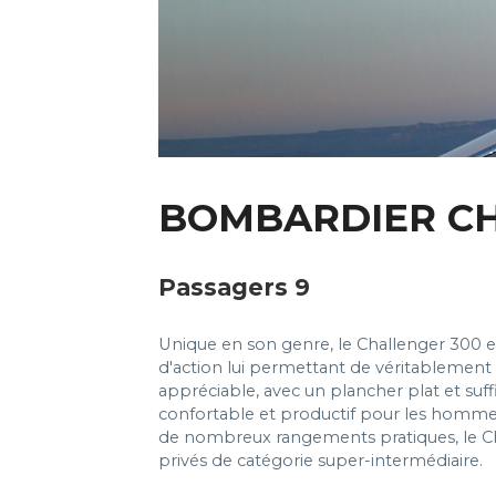
BOMBARDIER CH
Passagers 9
Unique en son genre, le Challenger 300 e
d'action lui permettant de véritablement t
appréciable, avec un plancher plat et suf
confortable et productif pour les hommes 
de nombreux rangements pratiques, le Cha
privés de catégorie super-intermédiaire.