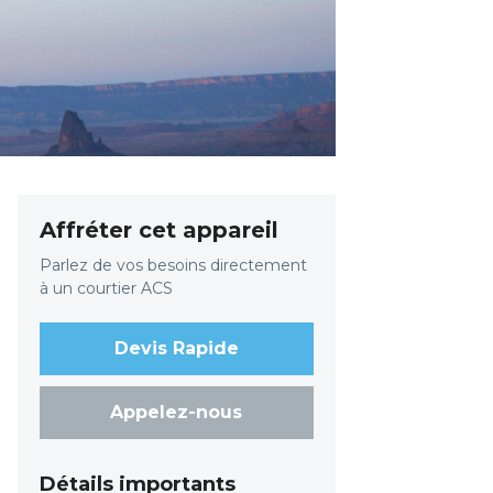
Affréter cet appareil
Parlez de vos besoins directement
à un courtier ACS
Devis Rapide
Appelez-nous
Détails importants