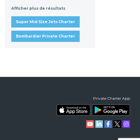
Afficher plus de résultats
Super Mid Size Jets Charter
Bombardier Private Charter
Private Charter App