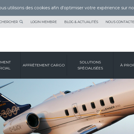
us utilisons des cookies afin d'optimiser votre expérience sur not
CHERCHER
LOGIN MEMBRE
BLOG & ACTUALITÉS
NOUS CONTACT
EMENT
SOLUTIONS
AFFRÈTEMENT CARGO
À PRO
CIAL
SPÉCIALISÉES