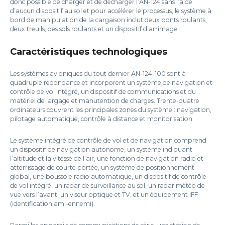
donc possible de charger et de décharger l’AN-124 sans l’aide
d’aucun dispositif au sol et pour accélérer le processus, le système à
bord de manipulation de la cargaison inclut deux ponts roulants,
deux treuils, des sols roulants et un dispositif d’arrimage.
Caractéristiques technologiques
Les systèmes avioniques du tout dernier AN-124-100 sont à
quadruple redondance et incorporent un système de navigation et
contrôle de vol intégré, un dispositif de communications et du
matériel de largage et manutention de charges. Trente-quatre
ordinateurs couvrent les principales zones du système : navigation,
pilotage automatique, contrôle à distance et monitorisation.
Le système intégré de contrôle de vol et de navigation comprend
un dispositif de navigation autonome, un système indiquant
l’altitude et la vitesse de l’air, une fonction de navigation radio et
atterrissage de courte portée, un système de positionnement
global, une boussole radio automatique, un dispositif de contrôle
de vol intégré, un radar de surveillance au sol, un radar météo de
vue vers l’avant, un viseur optique et TV, et un équipement IFF
(identification ami-ennemi).