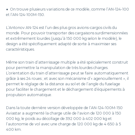
● On trouve plusieurs variations de ce modèle, comme l’AN-124-100
et l’AN-124-100M-150.
L’Antonov AN-124 est l’un des plus gros avions-cargos civils du
monde. Pour pouvoir transporter des cargaisons surdimensionnées
et extrêmement lourdes (jusqu’à 150 000 kg selon le modèle), le
design a été spécifiquement adapté de sorte à maximiser ses
caractéristiques.
Même son train d’atterrissage multiple a été spécialement construit
pour permettre la manipulation de très lourdes charges.
L’orientation du train d’atterrissage peut se faire automatiquement
grâce à ses 24 roues ; et avec son mécanisme d’« agenouillement », il
permet le réglage de la distance au sol et de l’angle du fuselage
pour faciliter le chargement et le déchargement d’équipements à
propulsion automatique.
Dans la toute dernière version développée de l’AN-124-100M-150
Aviastar a augmenté la charge utile de l'avion de 120 000 à 150
000 kg, le poids au décollage de 392 000 à 402 000 kg et
l’autonomie de vol avec une charge de 120 000 kg de 4 650 à 5
400 km.