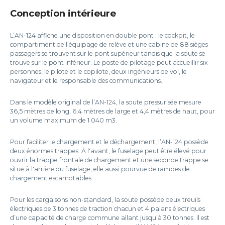
Conception intérieure
L’AN-124 affiche une disposition en double pont : le cockpit, le
compartiment de l’équipage de relève et une cabine de 88 sièges
passagers se trouvent sur le pont supérieur tandis que la soute se
trouve sur le pont inférieur. Le poste de pilotage peut accueillir six
personnes, le pilote et le copilote, deux ingénieurs de vol, le
navigateur et le responsable des communications.
Dans le modèle original de l’AN-124, la soute pressurisée mesure
36,5 mètres de long, 6,4 mètres de large et 4,4 mètres de haut, pour
un volume maximum de 1 040 m3.
Pour faciliter le chargement et le déchargement, l’AN-124 possède
deux énormes trappes. À l'avant, le fuselage peut être élevé pour
ouvrir la trappe frontale de chargement et une seconde trappe se
situe à l'arrière du fuselage, elle aussi pourvue de rampes de
chargement escamotables.
Pour les cargaisons non-standard, la soute possède deux treuils
électriques de 3 tonnes de traction chacun et 4 palans électriques
d’une capacité de charge commune allant jusqu’à 30 tonnes. Il est