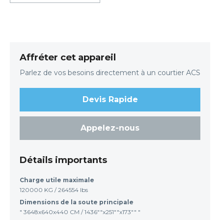
Affréter cet appareil
Parlez de vos besoins directement à un courtier ACS
Devis Rapide
Appelez-nous
Détails importants
Charge utile maximale
120000 KG / 264554 lbs
Dimensions de la soute principale
" 3648x640x440 CM / 1436""x251""x173"" "