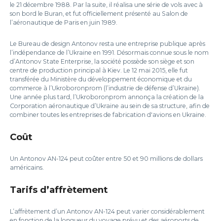
le 21 décembre 1988. Par la suite, il réalisa une série de vols avec à
son bord le Buran, et fut officiellement présenté au Salon de
l’aéronautique de Paris en juin 1989.
Le Bureau de design Antonov resta une entreprise publique après
l’indépendance de l’Ukraine en 1991. Désormais connue sous le nom
d’Antonov State Enterprise, la société possède son siège et son
centre de production principal à Kiev. Le 12 mai 2015, elle fut
transférée du Ministère du développement économique et du
commerce à l’Ukroboronprom (l’industrie de défense d’Ukraine).
Une année plus tard, l’Ukroboronprom annonça la création de la
Corporation aéronautique d’Ukraine au sein de sa structure, afin de
combiner toutes les entreprises de fabrication d'avions en Ukraine.
Coût
Un Antonov AN-124 peut coûter entre 50 et 90 millions de dollars
américains.
Tarifs d’affrètement
L’affrètement d’un Antonov AN-124 peut varier considérablement
en fonction de la longueur du voyage prévu et des aéroports de