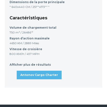
Dimensions de la porte principale
" 640x440 CM / 251""x173"" "
Caractéristiques
Volume de chargement total
750 m³ / 26486'³
Rayon d’action maximale
4650 KM / 2889 Miles
Vitesse de croisière
800 KM/H / 497 MPH
Afficher plus de résultats
Antonov Cargo Charter