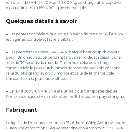
renforcée de l’AN-124-100 de 120 000 kg de charge utile, capable
d’accueillir jusqu’à 150 000 kg de charge utile.
Quelques détails à savoir
● Les pilotes ont déclaré que pour un avion de cette taille, l’AN-124
est léger au contrôle et facile à piloter.
● Les premières années, l’AN-124 a marqué beaucoup de points
pour l’Union soviétique pendant la Guerre froide, établissant une
série de 30 records du monde. Parmi eux, celui de la charge
commerciale la plus lourde jamais transportée par voie aérienne,
celui du plus grand avion du monde et celui de la charge utile
transportée à la plus haute altitude.
● En avril 2005, un AN-124 a été utilisé pour transporter depuis
Rome l’obélisque d’Axum de retour en Éthiopie, son pays d’origine.
Fabriquant
La lignée de l’Antonov remonte à 1946, lorsqu’Oleg Antonov créa le
Bureau de conception Oleg Konstantinovich Antonov nº153 (OKB-