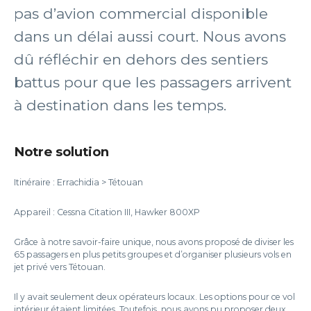
pas d’avion commercial disponible
dans un délai aussi court. Nous avons
dû réfléchir en dehors des sentiers
battus pour que les passagers arrivent
à destination dans les temps.
Notre solution
Itinéraire : Errachidia > Tétouan
Appareil : Cessna Citation III, Hawker 800XP
Grâce à notre savoir-faire unique, nous avons proposé de diviser les
65 passagers en plus petits groupes et d’organiser plusieurs vols en
jet privé vers Tétouan.
Il y avait seulement deux opérateurs locaux. Les options pour ce vol
intérieur étaient limitées. Toutefois, nous avons pu proposer deux