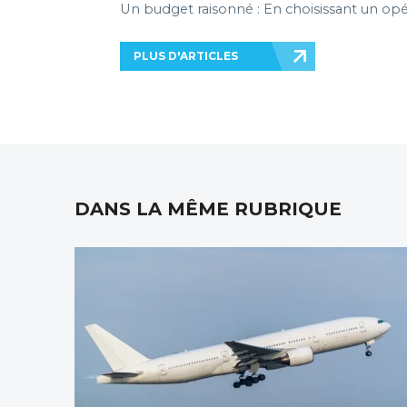
Un budget raisonné : En choisissant un opér
PLUS D'ARTICLES
DANS LA MÊME RUBRIQUE