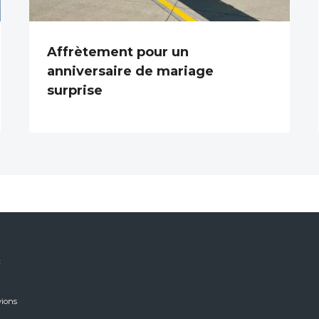
Affrètement pour un
anniversaire de mariage
surprise
x
vions