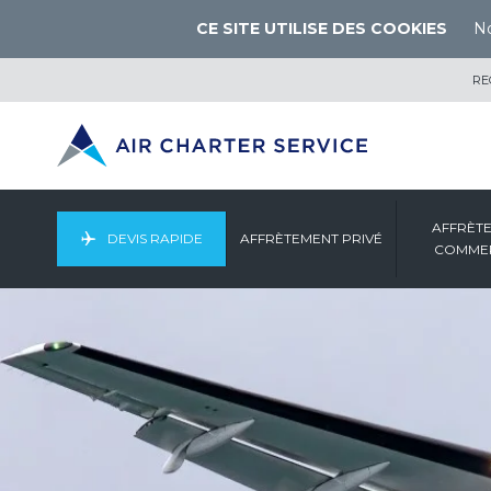
CE SITE UTILISE DES COOKIES
No
RE
AFFRÈT
DEVIS RAPIDE
AFFRÈTEMENT PRIVÉ
COMMER