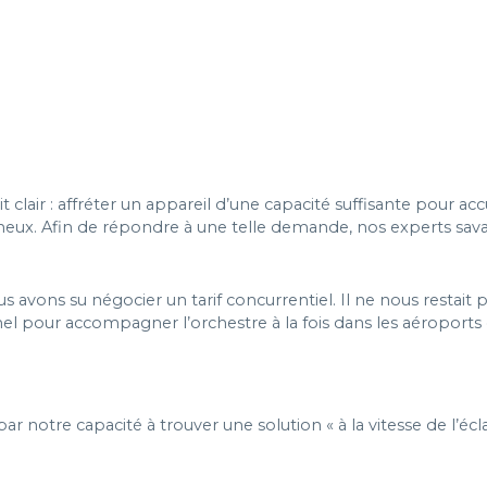
 clair : affréter un appareil d’une capacité suffisante pour accu
ineux. Afin de répondre à une telle demande, nos experts sav
s avons su négocier un tarif concurrentiel. Il ne nous restait
el pour accompagner l’orchestre à la fois dans les aéroports 
 par notre capacité à trouver une solution « à la vitesse de l’éc