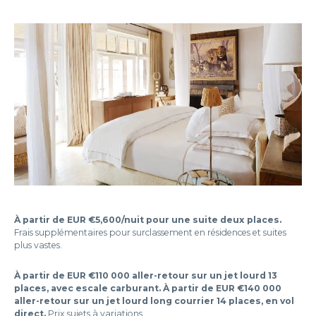
À partir de EUR €5,600/nuit pour une suite deux places.
Frais supplémentaires pour surclassement en résidences et suites
plus vastes.
À partir de EUR €110 000 aller-retour sur un jet lourd 13
places, avec escale carburant. À partir de EUR €140 000
aller-retour sur un jet lourd long courrier 14 places, en vol
direct.
Prix sujets à variations.