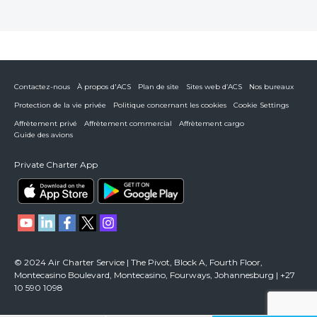
Contactez-nous
À propos d'ACS
Plan de site
Sites web d’ACS
Nos bureaux
Protection de la vie privée
Politique concernant les cookies
Cookie Settings
Affrètement privé
Affrètement commercial
Affrètement cargo
Guide des avions
Private Charter App
© 2024 Air Charter Service | The Pivot, Block A, Fourth Floor,
Montecasino Boulevard, Montecasino, Fourways, Johannesburg | +27
10 590 1098