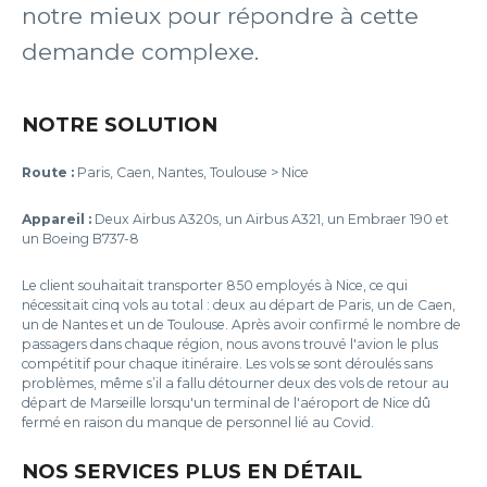
notre mieux pour répondre à cette
demande complexe.
NOTRE SOLUTION
Route :
Paris, Caen, Nantes, Toulouse > Nice
Appareil :
Deux Airbus A320s, un Airbus A321, un Embraer 190 et
un Boeing B737-8
Le client souhaitait transporter 850 employés à Nice, ce qui
nécessitait cinq vols au total : deux au départ de Paris, un de Caen,
un de Nantes et un de Toulouse. Après avoir confirmé le nombre de
passagers dans chaque région, nous avons trouvé l'avion le plus
compétitif pour chaque itinéraire. Les vols se sont déroulés sans
problèmes, même s’il a fallu détourner deux des vols de retour au
départ de Marseille lorsqu'un terminal de l'aéroport de Nice dû
fermé en raison du manque de personnel lié au Covid.
NOS SERVICES PLUS EN DÉTAIL