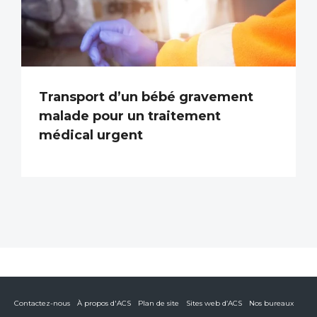
Transport d’un bébé gravement
malade pour un traitement
médical urgent
Contactez-nous
À propos d'ACS
Plan de site
Sites web d’ACS
Nos bureaux